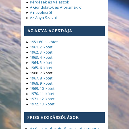
Kérdések és Válaszok
A Gondolatok és Aforizmákról
A nevelésről
Az Anya Szavai
AZ ANYA AGENDÁJA
1951-60. 1. kötet
1961. 2. kötet
1962. 3. kötet
1963. 4. kötet
1964. 5. kötet
1965. 6. kötet
1966. 7. kötet
1967. 8. kötet
1968. 9. kötet
1969. 10. kötet
1970. 11. kötet
1971. 12. kötet
1972. 13. kötet
FRISS HOZZÁSZÓLÁSOK
Az összes akaraterő, amelyet a gonosz