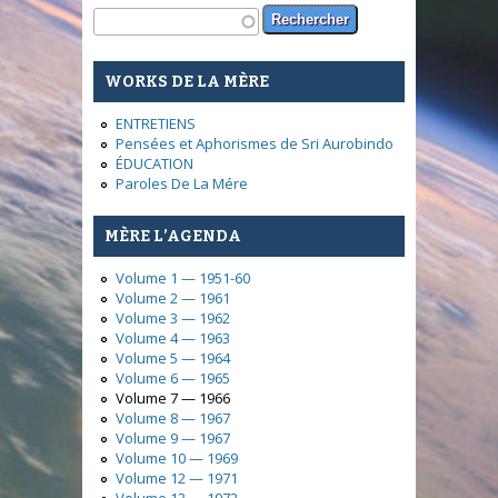
Formulaire de recherche
Rechercher
WORKS DE LA MÈRE
ENTRETIENS
Pensées et Aphorismes de Sri Aurobindo
ÉDUCATION
Paroles De La Mére
MÈRE L’AGENDA
Volume 1 — 1951-60
Volume 2 — 1961
Volume 3 — 1962
Volume 4 — 1963
Volume 5 — 1964
Volume 6 — 1965
Volume 7 — 1966
Volume 8 — 1967
Volume 9 — 1967
Volume 10 — 1969
Volume 12 — 1971
Volume 13 — 1972