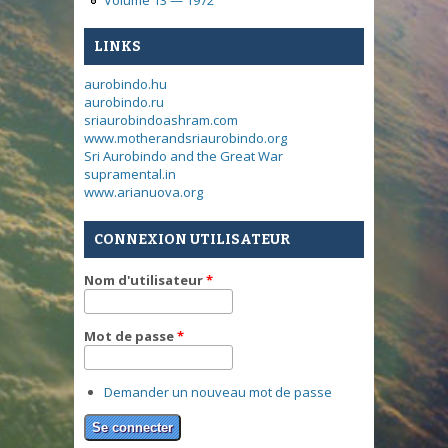
LINKS
aurobindo.hu
aurobindo.ru
sriaurobindoashram.com
www.motherandsriaurobindo.org
Sri Aurobindo and the Great War
supramental.in
www.arianuova.org
CONNEXION UTILISATEUR
Nom d'utilisateur
*
Mot de passe
*
Demander un nouveau mot de passe