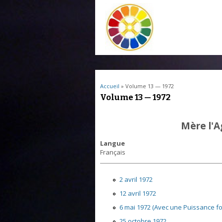
Vous êtes ici
Accueil
» Volume 13 — 1972
Volume 13 — 1972
Mère l'
Langue
Français
2 avril 1972
12 avril 1972
6 mai 1972 (Avec une Puissance f
25 octobre 1972