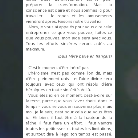
préparer la transformation. Mais la
conscience est claire et nous sommes ici pour
travailler – le repos et les amusements
viendront après. Faisons notre travail ici.
Alors, je vous ai appelés pour vous dire cela:
entreprenez ce que vous pouvez, faites ce
que vous pouvez, mon aide sera avec vous.
Tous les efforts sincères seront aidés au
maximum.
(puis Mère parle en français)
C’est le moment d’être héroïque.
L’héroïsme n’est pas comme l’on dit, mais
d’être pleinement unis – et l’aide divine sera
toujours avec ceux qui ont résolu d’être
héroïques en toute sincérité. Voilà.
Vous êtes ici en ce moment, c’est-à-dire sur
la terre, parce que vous l’avez choisi dans le
temps – vous ne vous en souvenez plus, mais
moi, je le sais; c’est pour cela que vous êtes
ici. Eh bien, il faut être à la hauteur de la
tâche. Il faut faire un effort, il faut vaincre
toutes les petitesses et toutes les limitations,
et surtout dire à l’ego: ton temps est passé.