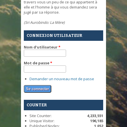
travers vous un peu de ce qui appartient à
elle et l'homme à qui vous demandez sera
jugé par sa réponse.
(Sri Aurobindo: La Mère)
CONNEXION UTILISATEUR
Nom d'utilisateur
*
Mot de passe
*
Demander un nouveau mot de passe
COUNTER
Site Counter:
4,233,551
Unique Visitor:
196,185
Published Nodes:
1,052