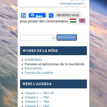
Connaissance) 1 ›
Facebook
Share
Identifiez-vous
Share
pour poster des commentaires
Formulaire de recherche
Rechercher
WORKS DE LA MÈRE
ENTRETIENS
Pensées et Aphorismes de Sri Aurobindo
ÉDUCATION
Paroles De La Mére
MÈRE L’AGENDA
Volume 1 — 1951-60
Volume 2 — 1961
Volume 3 — 1962
Volume 4 — 1963