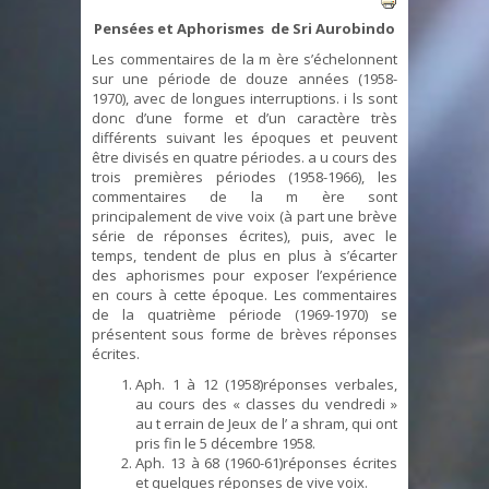
Pensées et Aphorismes
de Sri Aurobindo
Les commentaires de la m ère s’échelonnent
sur une période de douze années (1958-
1970), avec de longues interruptions. i ls sont
donc d’une forme et d’un caractère très
différents suivant les époques et peuvent
être divisés en quatre périodes. a u cours des
trois premières périodes (1958-1966), les
commentaires de la m ère sont
principalement de vive voix (à part une brève
série de réponses écrites), puis, avec le
temps, tendent de plus en plus à s’écarter
des aphorismes pour exposer l’expérience
en cours à cette époque. Les commentaires
de la quatrième période (1969-1970) se
présentent sous forme de brèves réponses
écrites.
Aph. 1 à 12 (1958)réponses verbales,
au cours des « classes du vendredi »
au t errain de Jeux de l’ a shram, qui ont
pris fin le 5 décembre 1958.
Aph. 13 à 68 (1960-61)réponses écrites
et quelques réponses de vive voix.