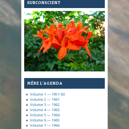
SUBCONSCIENT
MÈRE L’AGENDA
Volume 1 — 1951-60
Volume 2 — 1961
Volume 3 — 1962
Volume 4 — 1963
Volume 5 — 1964
Volume 6 — 1965
Volume 7 — 1966