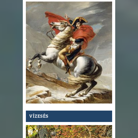
VÍZESÉS