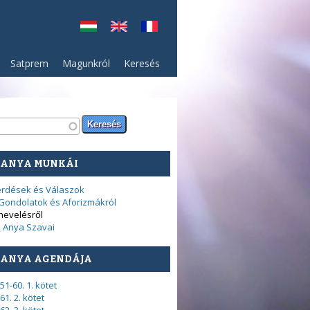
Satprem
Magunkról
Keresés
resés űrlap
sés
 ANYA MUNKÁI
rdések és Válaszok
Gondolatok és Aforizmákról
nevelésről
 Anya Szavai
 ANYA AGENDÁJA
51-60. 1. kötet
61. 2. kötet