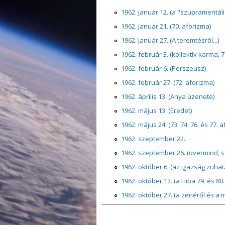
1962. január 12. (a "szupramentáli
1962. január 21. (70. aforizma)
1962. január 27. (A teremtésről...)
1962. február 3. (kollektív karma, 7
1962. február 6. (Perszeusz)
1962. február 27. (72. aforizma)
1962. április 13. (Anya üzenete)
1962. május 13. (Eredet)
1962. május 24. (73. 74. 76. és 77. 
1962. szeptember 22.
1962. szeptember 26. (overmind, s
1962. október 6. (az igazság zuhata
1962. október 12. (a Hiba 79. és 80
1962. október 27. (a zenéről és a