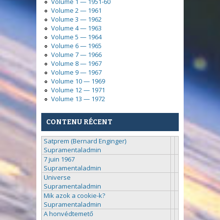
Volume 1 — 1951-60
Volume 2 — 1961
Volume 3 — 1962
Volume 4 — 1963
Volume 5 — 1964
Volume 6 — 1965
Volume 7 — 1966
Volume 8 — 1967
Volume 9 — 1967
Volume 10 — 1969
Volume 12 — 1971
Volume 13 — 1972
CONTENU RÉCENT
Satprem (Bernard Enginger)
Supramentaladmin
7 juin 1967
Supramentaladmin
Universe
Supramentaladmin
Mik azok a cookie-k?
Supramentaladmin
A honvédtemető