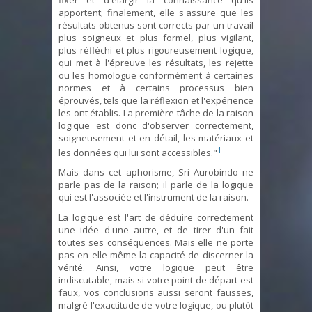
apportent; finalement, elle s'assure que les
résultats obtenus sont corrects par un travail
plus soigneux et plus formel, plus vigilant,
plus réfléchi et plus rigoureusement logique,
qui met à l'épreuve les résultats, les rejette
ou les homologue conformément à certaines
normes et à certains processus bien
éprouvés, tels que la réflexion et l'expérience
les ont établis. La première tâche de la raison
logique est donc d'observer correctement,
soigneusement et en détail, les matériaux et
1
les données qui lui sont accessibles."
Mais dans cet aphorisme, Sri Aurobindo ne
parle pas de la raison; il parle de la logique
qui est l'associée et l'instrument de la raison.
La logique est l'art de déduire correctement
une idée d'une autre, et de tirer d'un fait
toutes ses conséquences. Mais elle ne porte
pas en elle-même la capacité de discerner la
vérité. Ainsi, votre logique peut être
indiscutable, mais si votre point de départ est
faux, vos conclusions aussi seront fausses,
malgré l'exactitude de votre logique, ou plutôt