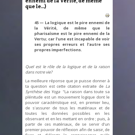
ennemi de la Vérité, de même
que le...)
45 — La logique est le pire ennemi de
la Vérité, de même que le
pharisaïsme est le pire ennemi de la
Vertu; car l'une est incapable de voir
ses propres erreurs et l'autre ses
propres imperfections.
Quel est le rôle de la logique et de la raison
dans notre vie?
La meilleure réponse que je puisse donner à
ta question est cette citation extraite de
La
Synthèse des Yoga
"La raison dans toute sa
plénitude est un mouvement logique dont le
pouvoir caractéristique est, en premier lieu,
de s'assurer de tous les matériaux et de
toutes les données possibles en les
observant et en les mettant en ordre ; puis, à
partir de ces matériaux, de se servir d'un
premier pouvoir de réflexion afin de saisir, de
fixer et d'élargir la connaissance qu'ils